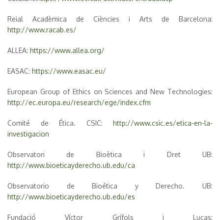
Reial Acadèmica de Ciències i Arts de Barcelona:
http://www.racab.es/
ALLEA:
https://www.allea.org/
EASAC:
https://www.easac.eu/
European Group of Ethics on Sciences and New Technologies:
http://ec.europa.eu/research/ege/index.cfm
Comité de Ética. CSIC:
http://www.csic.es/etica-en-la-
investigacion
Observatori de Bioètica i Dret UB:
http://www.bioeticayderecho.ub.edu/ca
Observatorio de Bioética y Derecho. UB:
http://www.bioeticayderecho.ub.edu/es
Fundació Víctor Grífols i Lucas: