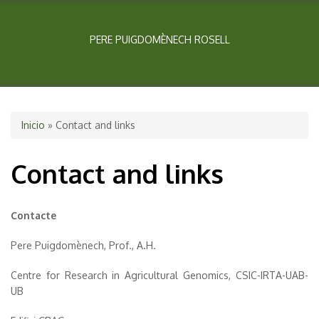
PERE PUIGDOMÈNECH ROSELL
Usted está aquí
Inicio
» Contact and links
Contact and links
Contacte
Pere Puigdomènech, Prof., A.H.
Centre for Research in Agricultural Genomics, CSIC-IRTA-UAB-
UB