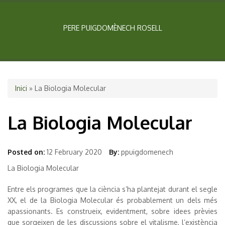
PERE PUIGDOMÈNECH ROSELL
Esteu aquí
Inici
» La Biologia Molecular
La Biologia Molecular
Posted on:
12 February 2020
By:
ppuigdomenech
La Biologia Molecular
Entre els programes que la ciència s’ha plantejat durant el segle
XX, el de la Biologia Molecular és probablement un dels més
apassionants. Es construeix, evidentment, sobre idees prèvies
que sorgeixen de les discussions sobre el vitalisme, l’existència