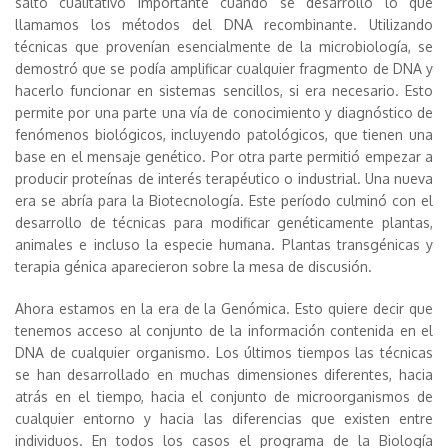
salto cualitativo importante cuando se desarrolló lo que
llamamos los métodos del DNA recombinante. Utilizando
técnicas que provenían esencialmente de la microbiología, se
demostró que se podía amplificar cualquier fragmento de DNA y
hacerlo funcionar en sistemas sencillos, si era necesario. Esto
permite por una parte una vía de conocimiento y diagnóstico de
fenómenos biológicos, incluyendo patológicos, que tienen una
base en el mensaje genético. Por otra parte permitió empezar a
producir proteínas de interés terapéutico o industrial. Una nueva
era se abría para la Biotecnología. Este período culminó con el
desarrollo de técnicas para modificar genéticamente plantas,
animales e incluso la especie humana. Plantas transgénicas y
terapia génica aparecieron sobre la mesa de discusión.
Ahora estamos en la era de la Genómica. Esto quiere decir que
tenemos acceso al conjunto de la información contenida en el
DNA de cualquier organismo. Los últimos tiempos las técnicas
se han desarrollado en muchas dimensiones diferentes, hacia
atrás en el tiempo, hacia el conjunto de microorganismos de
cualquier entorno y hacia las diferencias que existen entre
individuos. En todos los casos el programa de la Biología