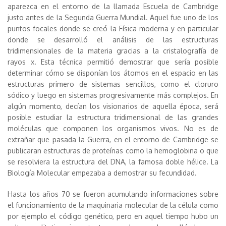
aparezca en el entorno de la llamada Escuela de Cambridge
justo antes de la Segunda Guerra Mundial. Aquel fue uno de los
puntos focales donde se creó la Física moderna y en particular
donde se desarrolló el análisis de las estructuras
tridimensionales de la materia gracias a la cristalografía de
rayos x. Esta técnica permitió demostrar que sería posible
determinar cómo se disponían los átomos en el espacio en las
estructuras primero de sistemas sencillos, como el cloruro
sódico y luego en sistemas progresivamente más complejos. En
algún momento, decían los visionarios de aquella época, será
posible estudiar la estructura tridimensional de las grandes
moléculas que componen los organismos vivos. No es de
extrañar que pasada la Guerra, en el entorno de Cambridge se
publicaran estructuras de proteínas como la hemoglobina o que
se resolviera la estructura del DNA, la famosa doble hélice. La
Biología Molecular empezaba a demostrar su fecundidad.
Hasta los años 70 se fueron acumulando informaciones sobre
el funcionamiento de la maquinaria molecular de la célula como
por ejemplo el código genético, pero en aquel tiempo hubo un