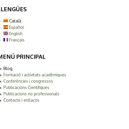
LLENGÜES
Català
Español
English
Français
MENÚ PRINCIPAL
Blog
Formació i activitats acadèmiques
Conferències i congressos
Publicacions Científiques
Publicacions no professionals
Contacte i enllaços