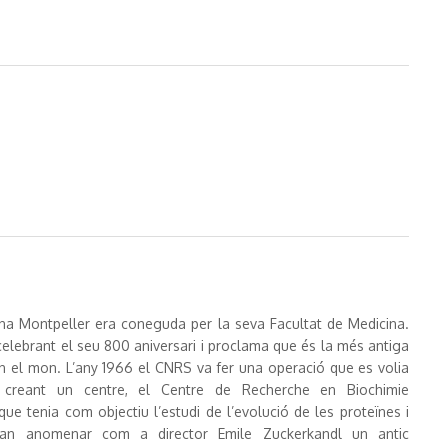
ana Montpeller era coneguda per la seva Facultat de Medicina.
elebrant el seu 800 aniversari i proclama que és la més antiga
 el mon. L’any 1966 el CNRS va fer una operació que es volia
creant un centre, el Centre de Recherche en Biochimie
ue tenia com objectiu l’estudi de l’evolució de les proteïnes i
an anomenar com a director Emile Zuckerkandl un antic