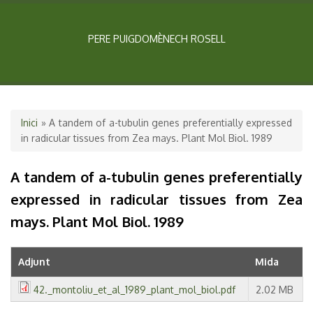
PERE PUIGDOMÈNECH ROSELL
Esteu aquí
Inici
» A tandem of a-tubulin genes preferentially expressed
in radicular tissues from Zea mays. Plant Mol Biol. 1989
A tandem of a-tubulin genes preferentially
expressed in radicular tissues from Zea
mays. Plant Mol Biol. 1989
Adjunt
Mida
42._montoliu_et_al_1989_plant_mol_biol.pdf
2.02 MB