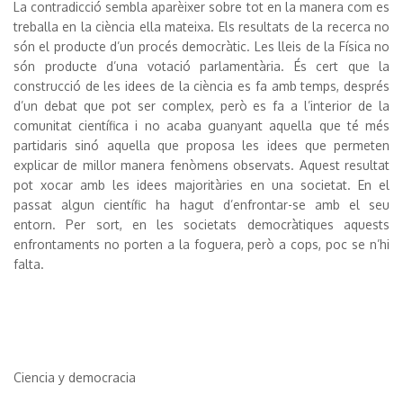
La contradicció sembla aparèixer sobre tot en la manera com es
treballa en la ciència ella mateixa. Els resultats de la recerca no
són el producte d’un procés democràtic. Les lleis de la Física no
són producte d’una votació parlamentària. És cert que la
construcció de les idees de la ciència es fa amb temps, després
d’un debat que pot ser complex, però es fa a l’interior de la
comunitat científica i no acaba guanyant aquella que té més
partidaris sinó aquella que proposa les idees que permeten
explicar de millor manera fenòmens observats. Aquest resultat
pot xocar amb les idees majoritàries en una societat. En el
passat algun científic ha hagut d’enfrontar-se amb el seu
entorn. Per sort, en les societats democràtiques aquests
enfrontaments no porten a la foguera, però a cops, poc se n’hi
falta.
Ciencia y democracia