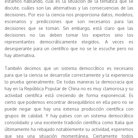
estamos hablando, cuál es la situación de la temática que se
discute, cuáles son las alternativas y las consecuencias de las
decisiones. Por eso la ciencia nos proporciona datos, modelos,
escenarios y predicciones que son necesarios para las
decisiones que se toman. Sin embargo, está claro que las
decisiones no las deben tomar los expertos sino los
representantes democráticamente elegidos. A veces es
desesperante para un científico que no se le escuche pero no
hay alternativa.
También decimos que un sistema democrático es necesario
para que la ciencia se desarrolle correctamente y la experiencia
lo prueba generalmente. De todas maneras la democracia que
hay en la República Popular de China no es muy clamorosa y su
actividad científica está creciendo de forma exponencial. Es
cierto que podemos encontrar desequilibrios en ella pero no se
puede negar que hay una extensa producción científica con
grupos de calidad. Y hay países con un sistema democrático
consolidado y una excelente tradición científica como Italia que
últimamente ha rebajado notablemente su actividad, esperemos
que sea una situación momentánea. Ciertamente todos