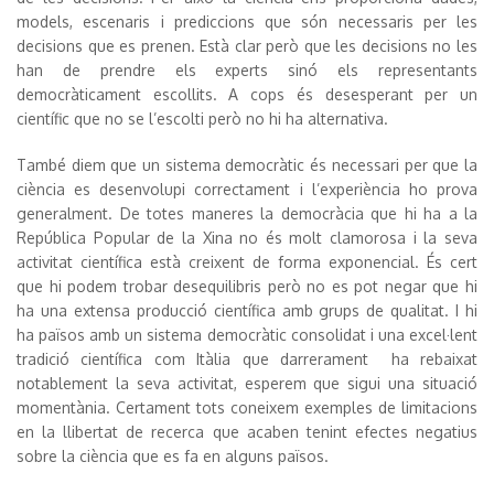
models, escenaris i prediccions que són necessaris per les
decisions que es prenen. Està clar però que les decisions no les
han de prendre els experts sinó els representants
democràticament escollits. A cops és desesperant per un
científic que no se l’escolti però no hi ha alternativa.
També diem que un sistema democràtic és necessari per que la
ciència es desenvolupi correctament i l’experiència ho prova
generalment. De totes maneres la democràcia que hi ha a la
República Popular de la Xina no és molt clamorosa i la seva
activitat científica està creixent de forma exponencial. És cert
que hi podem trobar desequilibris però no es pot negar que hi
ha una extensa producció científica amb grups de qualitat. I hi
ha països amb un sistema democràtic consolidat i una excel·lent
tradició científica com Itàlia que darrerament ha rebaixat
notablement la seva activitat, esperem que sigui una situació
momentània. Certament tots coneixem exemples de limitacions
en la llibertat de recerca que acaben tenint efectes negatius
sobre la ciència que es fa en alguns països.