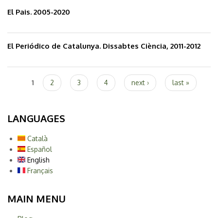
El Pais. 2005-2020
El Periódico de Catalunya. Dissabtes Ciència, 2011-2012
Pages
1
2
3
4
next ›
last »
LANGUAGES
Català
Español
English
Français
MAIN MENU