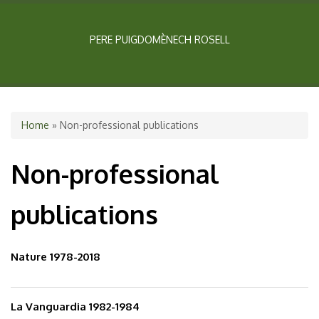
PERE PUIGDOMÈNECH ROSELL
You are here
Home
» Non-professional publications
Non-professional
publications
Nature 1978-2018
La Vanguardia 1982-1984