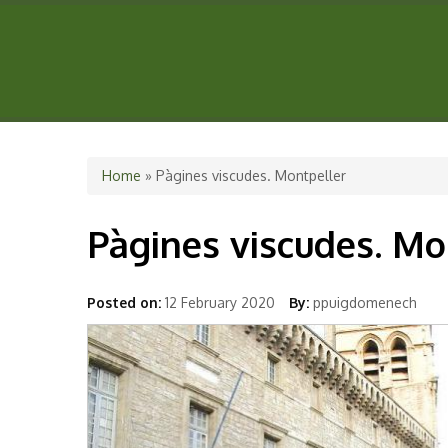
You are here
Home
» Pàgines viscudes. Montpeller
Pàgines viscudes. Mo
Posted on:
12 February 2020
By:
ppuigdomenech